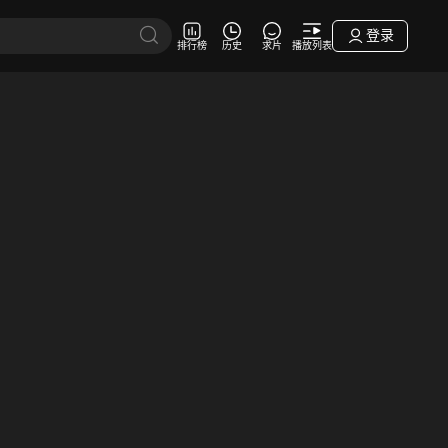
登录
排行榜
历史
求片
播放列表